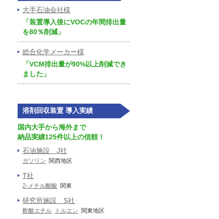
大手石油会社様
「装置導入後にVOCの年間排出量
を80％削減」
総合化学メーカー様
「VCM排出量が90%以上削減でき
ました」
溶剤回収装置 導入実績
国内大手から海外まで
納品実績125件以上の信頼！
石油施設 J社
ガソリン
関西地区
T社
2‐メチル酪酸
関東
研究所施設 S社
酢酸エチル
トルエン
関東地区