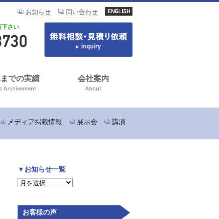
お知らせ
問い合わせ
談下さい
れまでの実績
会社案内
s Archivement
About
メディア掲載情報
展示会
講演
▼お知らせ一覧
お客様の声