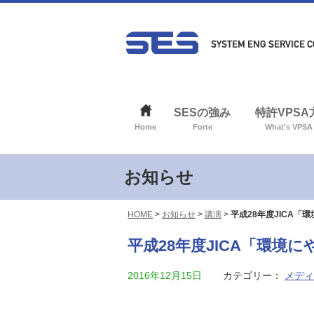
SESの強み
特許VPS
Home
Forte
What's VPSA
お知らせ
HOME
>
お知らせ
>
講演
>
平成28年度JICA
平成28年度JICA「環境
2016年12月15日
カテゴリー：
メディ