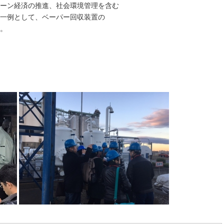
ーン経済の推進、社会環境管理を含む
一例として、ベーパー回収装置の
。