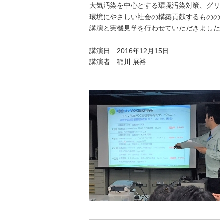
大気汚染を中心とする環境汚染対策、グリ
環境にやさしい社会の構築貢献するものの
講演と実機見学を行わせていただきました
講演日 2016年12月15日
講演者 稲川 展裕