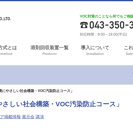
VOC対策のことなら何でもご相
対応時間：9:00～18:00(平日)
A方式とは
溶剤回収装置一覧
導入について
こ
 method
Products
Installation
Sale
「環境にやさしい社会構築・VOC汚染防止コース」
にやさしい社会構築・VOC汚染防止コース」
ア掲載情報
展示会
講演