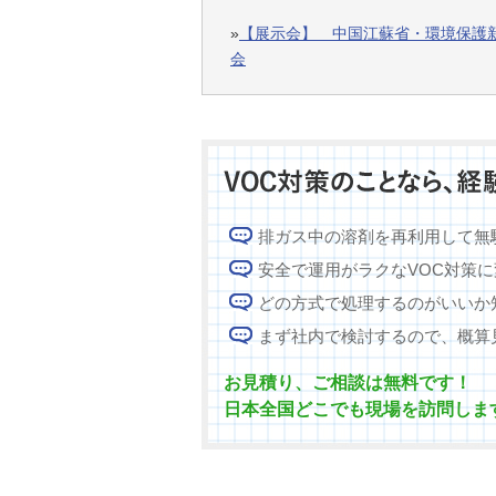
»
【展示会】 中国江蘇省・環境保護
会
排ガス中の溶剤を再利用して無
安全で運用がラクなVOC対策
どの方式で処理するのがいいか
まず社内で検討するので、概算
お見積り、ご相談は無料です！
日本全国どこでも現場を訪問しま