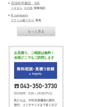
石油化学施設 S社
ヘキセン
その他
関東地区
K company
アクリル酸ブチル
東海
もっと見る
お見積り、ご相談は無料！
全国どこでもご訪問します
対応時間：9:00～18:00(平日)
私たちは、VOC対策機器の製作、
据付、メンテナンスまで多くのプ