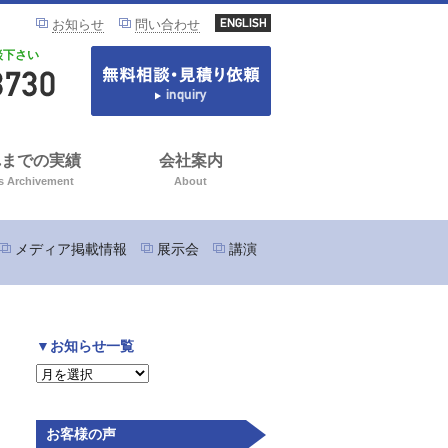
お知らせ
問い合わせ
談下さい
れまでの実績
会社案内
s Archivement
About
メディア掲載情報
展示会
講演
▼お知らせ一覧
お客様の声