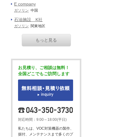
E company
ガソリン
中国
石油施設 K社
ガソリン
関東地区
もっと見る
お見積り、ご相談は無料！
全国どこでもご訪問します
対応時間：9:00～18:00(平日)
私たちは、VOC対策機器の製作、
据付、メンテナンスまで多くのプ