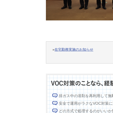
»
在宅勤務実施のお知らせ
排ガス中の溶剤を再利用して無
安全で運用がラクなVOC対策
どの方式で処理するのがいいか