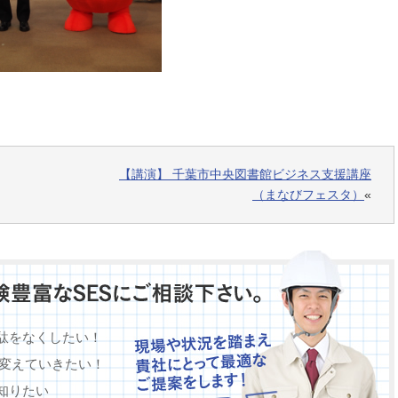
【講演】 千葉市中央図書館ビジネス支援講座
（まなびフェスタ）
«
駄をなくしたい！
に変えていきたい！
知りたい