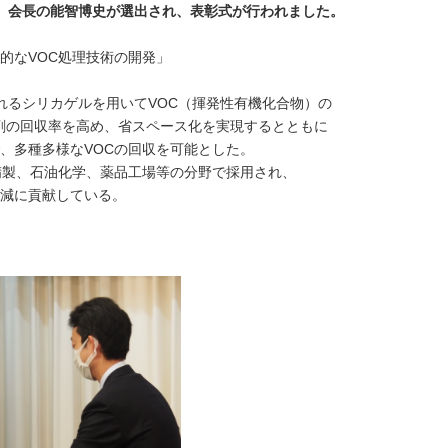
、会長の能智博史が選出され、表彰式が行われました。
的なVOC処理技術の開発」
リカゲルを用いてVOC（揮発性有機化合物）の
収率を高め、省スペース化を実現するとともに
種多様なVOCの回収を可能とした。
石油化学、薬品工場等の分野で採用され、
に貢献している。