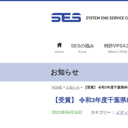
SESの強み
特許VPS
Home
Forte
What's VPSA
お知らせ
HOME
>
お知らせ
>
【受賞】 令和3年度千葉県
【受賞】 令和3年度千葉
2021年04月16日
カテゴリー：
メディ