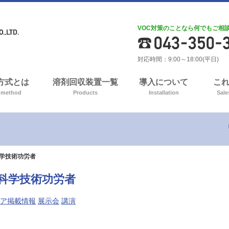
VOC対策のことなら何でもご相
対応時間：9:00～18:00(平日)
A方式とは
溶剤回収装置一覧
導入について
こ
 method
Products
Installation
Sale
科学技術功労者
県科学技術功労者
ア掲載情報
展示会
講演