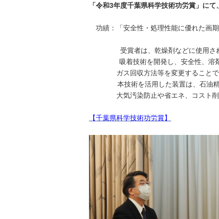
「令和3年度千葉県科学技術功労賞」にて
功績：「安全性・処理性能に優れた画期
受賞者は、乾燥剤などに使用されるシ
吸着技術を開発し、安全性、溶剤の回
ガス回収方法等を変更することで、多
本技術を活用した装置は、石油精製、
大気汚染防止や省エネ、コスト削減
【千葉県科学技術功労賞】