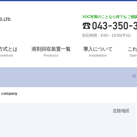
VOC対策のことなら何でもご相
対応時間：9:00～18:00(平日)
A方式とは
溶剤回収装置一覧
導入について
こ
 method
Products
Installation
Sale
 company
北陸地区