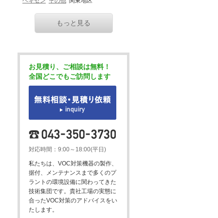
ヘキセン
その他
関東地区
もっと見る
お見積り、ご相談は無料！
全国どこでもご訪問します
対応時間：9:00～18:00(平日)
私たちは、VOC対策機器の製作、
据付、メンテナンスまで多くのプ
ラントの環境設備に関わってきた
技術集団です。貴社工場の実態に
合ったVOC対策のアドバイスをい
たします。