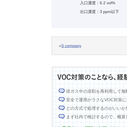
入口濃度：6.2 vol%
出口濃度：3 ppm以下
»
S company
排ガス中の溶剤を再利用して無
安全で運用がラクなVOC対策
どの方式で処理するのがいいか
まず社内で検討するので、概算