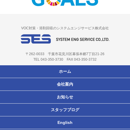
VOC対策・溶剤回収のシステムエンジサービス株式会社
〒262-0033 千葉市花見川区幕張本郷7丁目21-26
TEL 043-350-3730 FAX 043-350-3732
ホーム
会社案内
お知らせ
スタッフブログ
English