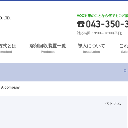
VOC対策のことなら何でもご相
対応時間：9:00～18:00(平日)
A方式とは
溶剤回収装置一覧
導入について
こ
 method
Products
Installation
Sale
>
A company
ベトナム