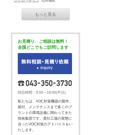
シクロヘキサン
九州地区
もっと見る
お見積り、ご相談は無料！
全国どこでもご訪問します
対応時間：9:00～18:00(平日)
私たちは、VOC対策機器の製作、
据付、メンテナンスまで多くのプ
ラントの環境設備に関わってきた
技術集団です。貴社工場の実態に
合ったVOC対策のアドバイスをい
たします。