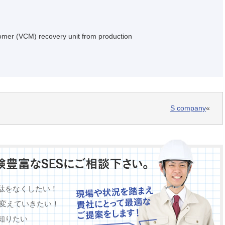
er (VCM) recovery unit from production
S company
«
駄をなくしたい！
に変えていきたい！
知りたい